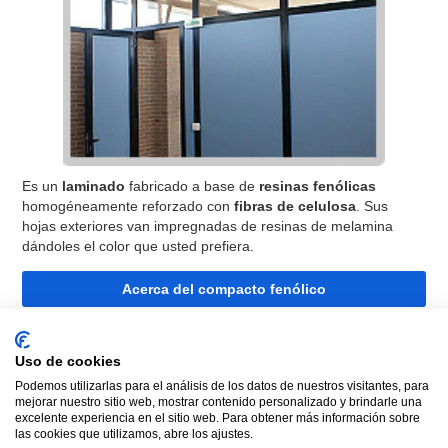
Es un
laminado
fabricado a base de
resinas fenólicas
homogéneamente reforzado con
fibras de celulosa
. Sus
hojas exteriores van impregnadas de resinas de melamina
dándoles el color que usted prefiera.
Acerca del compacto fenólico
Avda. Tudela, 19
Uso de cookies
31300 TAFALLA - Navarra
Podemos utilizarlas para el análisis de los datos de nuestros visitantes, para
mejorar nuestro sitio web, mostrar contenido personalizado y brindarle una
Teléfono
948 70 35 47
excelente experiencia en el sitio web. Para obtener más información sobre
las cookies que utilizamos, abre los ajustes.
Fax
948 70 17 92